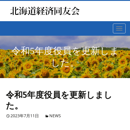
Toggl
navig
令和5年度役員を更新しま
した。
令和5年度役員を更新しまし
た。
2023年7月11日
NEWS