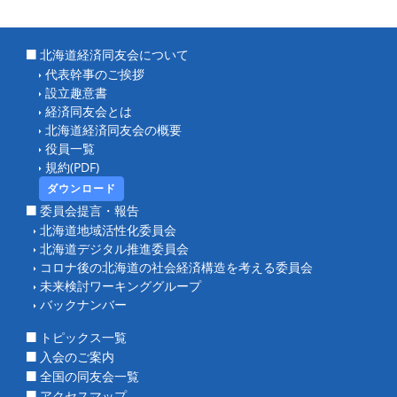
北海道経済同友会について
代表幹事のご挨拶
設立趣意書
経済同友会とは
北海道経済同友会の概要
役員一覧
規約(PDF)
ダウンロード
委員会提言・報告
北海道地域活性化委員会
北海道デジタル推進委員会
コロナ後の北海道の社会経済構造を考える委員会
未来検討ワーキンググループ
バックナンバー
トピックス一覧
入会のご案内
全国の同友会一覧
アクセスマップ