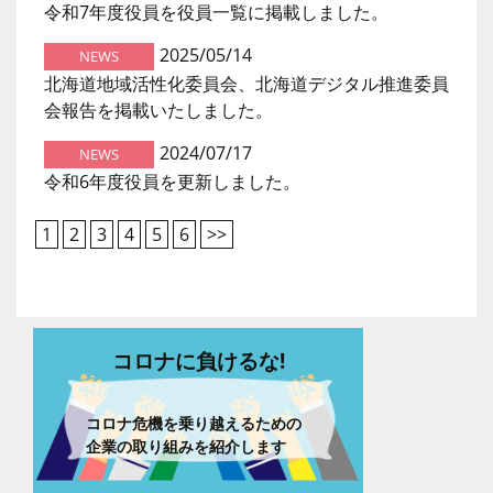
令和7年度役員を役員一覧に掲載しました。
2025/05/14
NEWS
北海道地域活性化委員会、北海道デジタル推進委員
会報告を掲載いたしました。
2024/07/17
NEWS
令和6年度役員を更新しました。
1
2
3
4
5
6
>>
コロナに負けるな!
コロナ危機を乗り越えるための
企業の取り組みを紹介します