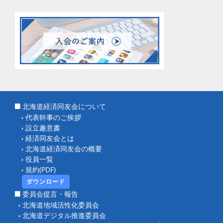
北海道経済同友会について
代表幹事のご挨拶
設立趣意書
経済同友会とは
北海道経済同友会の概要
役員一覧
規約(PDF)
ダウンロード
委員会提言・報告
北海道地域活性化委員会
北海道デジタル推進委員会