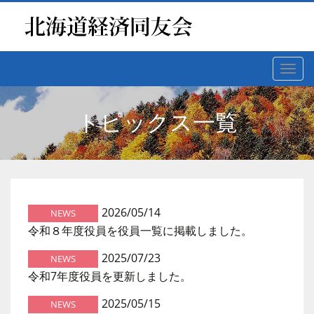
Toggl
navig
トピックス一覧
2026/05/14
NEWS
令和８年度役員を役員一覧に掲載しました。
2025/07/23
NEWS
令和7年度役員を更新しました。
2025/05/15
NEWS