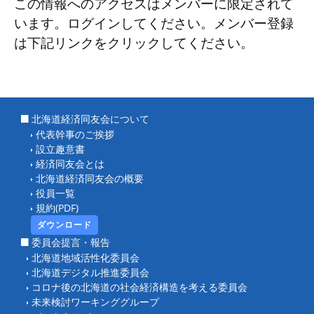
この情報へのアクセスはメンバーに限定されて
います。ログインしてください。メンバー登録
は下記リンクをクリックしてください。
北海道経済同友会について
代表幹事のご挨拶
設立趣意書
経済同友会とは
北海道経済同友会の概要
役員一覧
規約(PDF)
ダウンロード
委員会提言・報告
北海道地域活性化委員会
北海道デジタル推進委員会
コロナ後の北海道の社会経済構造を考える委員会
未来検討ワーキンググループ