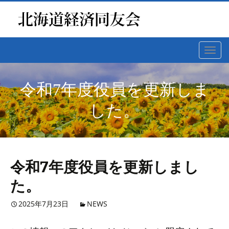
Toggl
navig
令和7年度役員を更新しま
した。
令和7年度役員を更新しまし
た。
2025年7月23日
NEWS