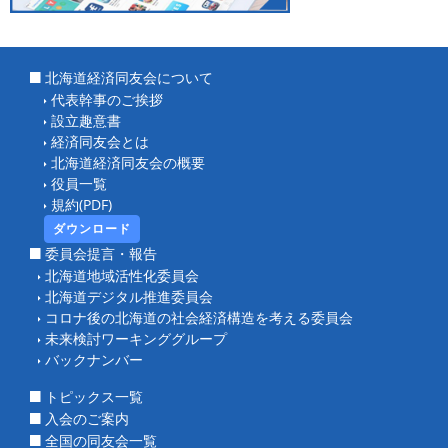
北海道経済同友会について
代表幹事のご挨拶
設立趣意書
経済同友会とは
北海道経済同友会の概要
役員一覧
規約(PDF)
ダウンロード
委員会提言・報告
北海道地域活性化委員会
北海道デジタル推進委員会
コロナ後の北海道の社会経済構造を考える委員会
未来検討ワーキンググループ
バックナンバー
トピックス一覧
入会のご案内
全国の同友会一覧