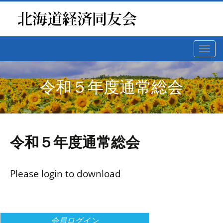
Toggl
navig
令和５年度通常総会
令和５年度通常総会
Please login to download
会員ログイン