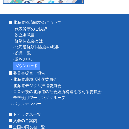
北海道経済同友会について
代表幹事のご挨拶
設立趣意書
経済同友会とは
北海道経済同友会の概要
役員一覧
規約(PDF)
ダウンロード
委員会提言・報告
北海道地域活性化委員会
北海道デジタル推進委員会
コロナ後の北海道の社会経済構造を考える委員会
未来検討ワーキンググループ
バックナンバー
トピックス一覧
入会のご案内
全国の同友会一覧