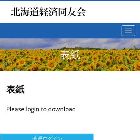
Toggl
navig
表紙
表紙
Please login to download
会員ログイン