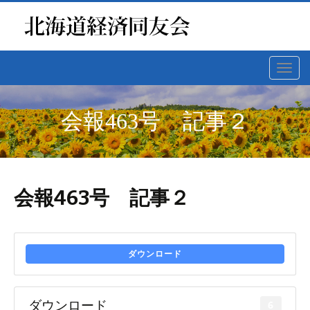
Toggl
navig
会報463号 記事２
会報463号 記事２
ダウンロード
ダウンロード
6