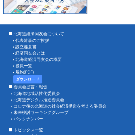
北海道経済同友会について
代表幹事のご挨拶
設立趣意書
経済同友会とは
北海道経済同友会の概要
役員一覧
規約(PDF)
ダウンロード
委員会提言・報告
北海道地域活性化委員会
北海道デジタル推進委員会
コロナ後の北海道の社会経済構造を考える委員会
未来検討ワーキンググループ
バックナンバー
トピックス一覧