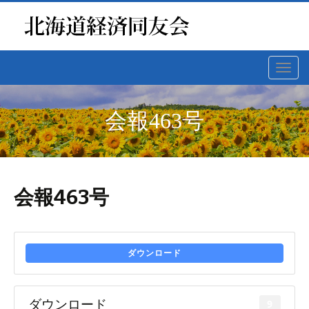
Toggl
navig
会報463号
会報463号
ダウンロード
ダウンロード
9