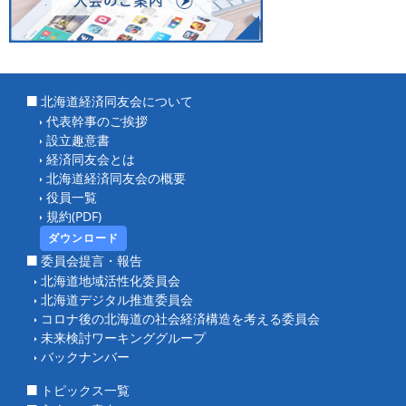
北海道経済同友会について
代表幹事のご挨拶
設立趣意書
経済同友会とは
北海道経済同友会の概要
役員一覧
規約(PDF)
ダウンロード
委員会提言・報告
北海道地域活性化委員会
北海道デジタル推進委員会
コロナ後の北海道の社会経済構造を考える委員会
未来検討ワーキンググループ
バックナンバー
トピックス一覧