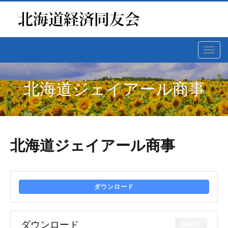
Toggl
navig
北海道ジェイアール商事
北海道ジェイアール商事
ダウンロード
ダウンロード
24483