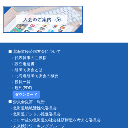
北海道経済同友会について
代表幹事のご挨拶
設立趣意書
経済同友会とは
北海道経済同友会の概要
役員一覧
規約(PDF)
ダウンロード
委員会提言・報告
北海道地域活性化委員会
北海道デジタル推進委員会
コロナ後の北海道の社会経済構造を考える委員会
未来検討ワーキンググループ