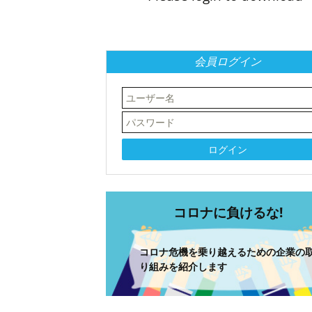
会員ログイン
コロナに負けるな!
コロナ危機を乗り越えるための企業の
り組みを紹介します