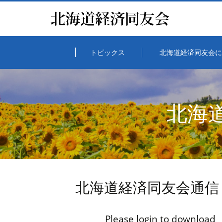
トピックス
北海道経済同友会に
北海
北海道経済同友会通信
Please login to download