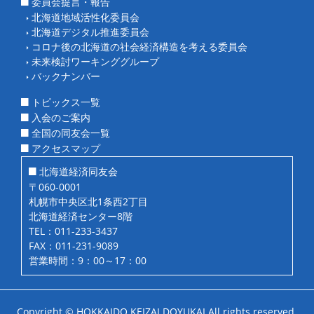
委員会提言・報告
北海道地域活性化委員会
北海道デジタル推進委員会
コロナ後の北海道の社会経済構造を考える委員会
未来検討ワーキンググループ
バックナンバー
トピックス一覧
入会のご案内
全国の同友会一覧
アクセスマップ
北海道経済同友会
〒060-0001
札幌市中央区北1条西2丁目
北海道経済センター8階
TEL：011-233-3437
FAX：011-231-9089
営業時間：9：00～17：00
Copyright © HOKKAIDO KEIZAI DOYUKAI
All rights reserved.