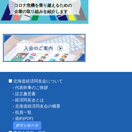
コロナ危機を乗り越えるための
企業の取り組みを紹介します
北海道経済同友会について
代表幹事のご挨拶
設立趣意書
経済同友会とは
北海道経済同友会の概要
役員一覧
規約(PDF)
ダウンロード