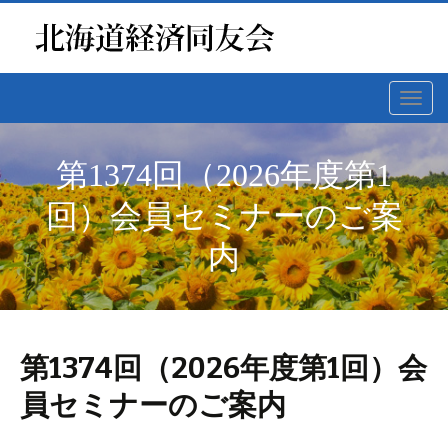
Toggl
navig
第1374回（2026年度第1
回）会員セミナーのご案
内
第1374回（2026年度第1回）会
員セミナーのご案内