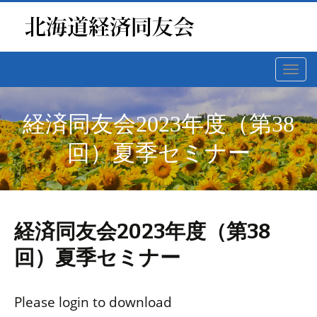
Toggl
navig
経済同友会2023年度（第38
回）夏季セミナー
経済同友会2023年度（第38
回）夏季セミナー
Please login to download