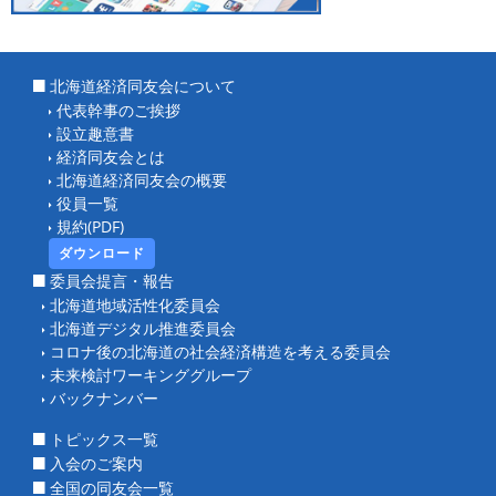
北海道経済同友会について
代表幹事のご挨拶
設立趣意書
経済同友会とは
北海道経済同友会の概要
役員一覧
規約(PDF)
ダウンロード
委員会提言・報告
北海道地域活性化委員会
北海道デジタル推進委員会
コロナ後の北海道の社会経済構造を考える委員会
未来検討ワーキンググループ
バックナンバー
トピックス一覧
入会のご案内
全国の同友会一覧