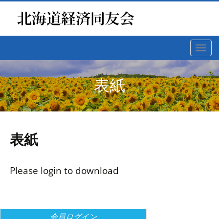
Toggl
navig
表紙
表紙
Please login to download
会員ログイン