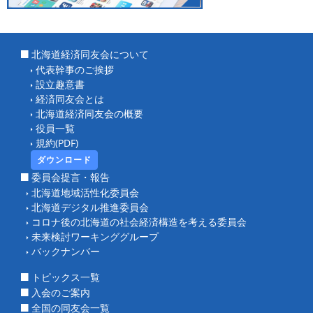
北海道経済同友会について
代表幹事のご挨拶
設立趣意書
経済同友会とは
北海道経済同友会の概要
役員一覧
規約(PDF)
ダウンロード
委員会提言・報告
北海道地域活性化委員会
北海道デジタル推進委員会
コロナ後の北海道の社会経済構造を考える委員会
未来検討ワーキンググループ
バックナンバー
トピックス一覧
入会のご案内
全国の同友会一覧