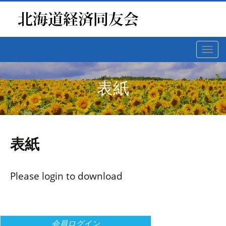
Toggl
navig
表紙
表紙
Please login to download
会員ログイン