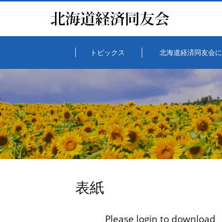
トピックス
北海道経済同友会に
表紙
Please login to download