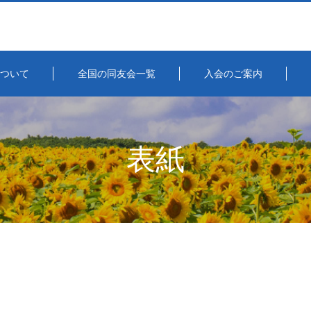
ついて
全国の同友会一覧
入会のご案内
表紙