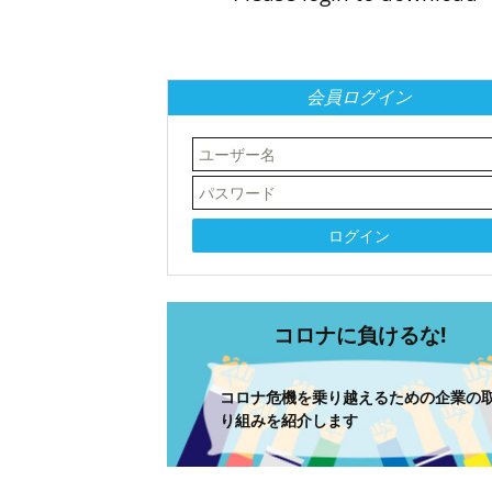
会員ログイン
コロナに負けるな!
コロナ危機を乗り越えるための企業の
り組みを紹介します