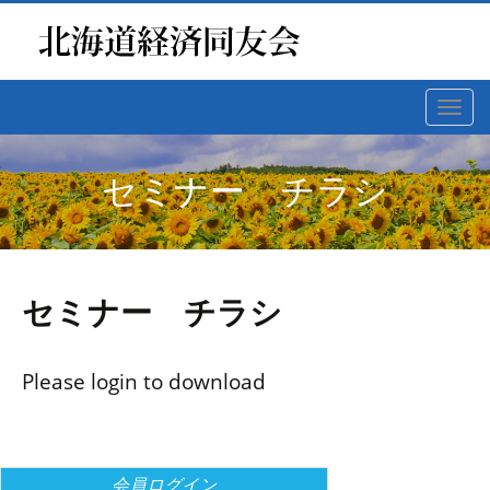
Toggl
navig
セミナー チラシ
セミナー チラシ
Please login to download
会員ログイン