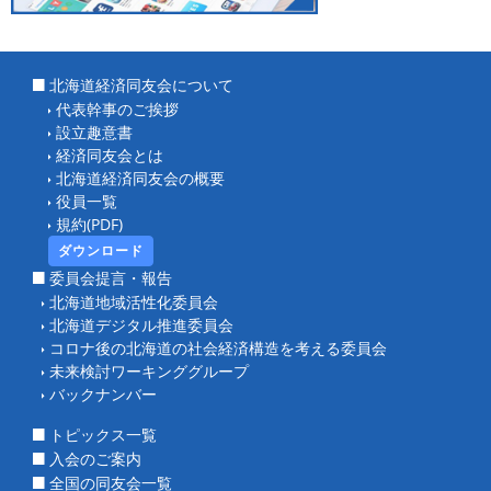
北海道経済同友会について
代表幹事のご挨拶
設立趣意書
経済同友会とは
北海道経済同友会の概要
役員一覧
規約(PDF)
ダウンロード
委員会提言・報告
北海道地域活性化委員会
北海道デジタル推進委員会
コロナ後の北海道の社会経済構造を考える委員会
未来検討ワーキンググループ
バックナンバー
トピックス一覧
入会のご案内
全国の同友会一覧