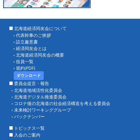
北海道経済同友会について
代表幹事のご挨拶
設立趣意書
経済同友会とは
北海道経済同友会の概要
役員一覧
規約(PDF)
ダウンロード
委員会提言・報告
北海道地域活性化委員会
北海道デジタル推進委員会
コロナ後の北海道の社会経済構造を考える委員会
未来検討ワーキンググループ
バックナンバー
トピックス一覧
入会のご案内