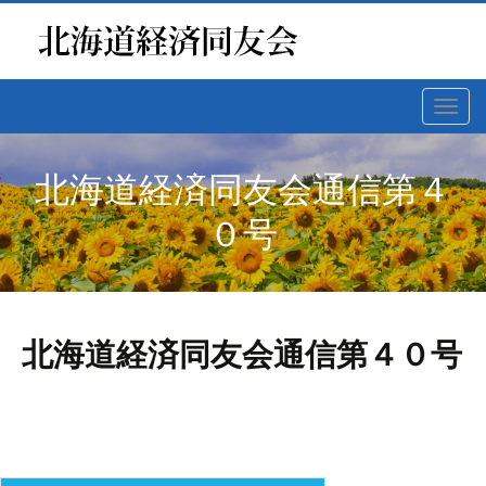
Toggl
navig
北海道経済同友会通信第４
０号
北海道経済同友会通信第４０号