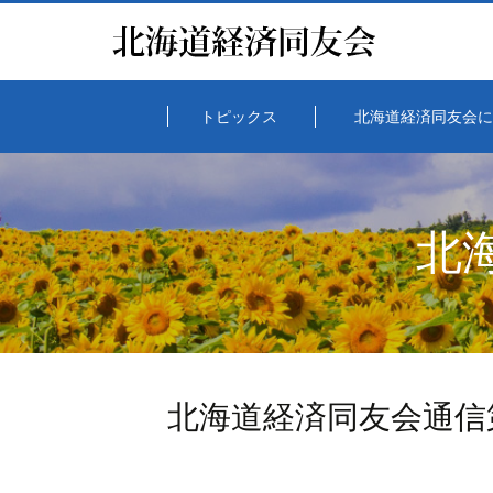
トピックス
北海道経済同友会に
北
北海道経済同友会通信