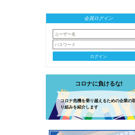
会員ログイン
コロナに負けるな!
コロナ危機を乗り越えるための企業の
り組みを紹介します