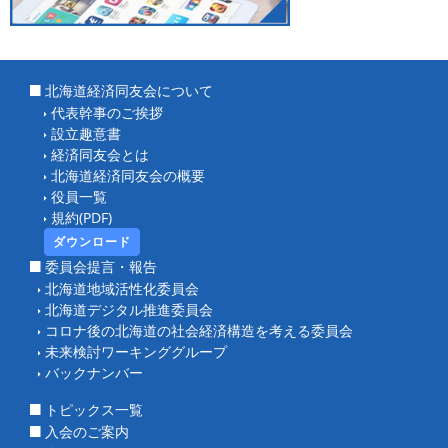
北海道経済同友会について
代表幹事のご挨拶
設立趣意書
経済同友会とは
北海道経済同友会の概要
役員一覧
規約(PDF)
ダウンロード
委員会提言・報告
北海道地域活性化委員会
北海道デジタル推進委員会
コロナ後の北海道の社会経済構造を考える委員会
未来検討ワーキンググループ
バックナンバー
トピックス一覧
入会のご案内