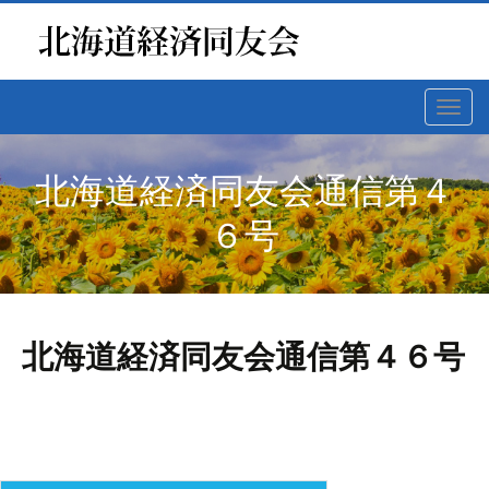
Toggl
navig
北海道経済同友会通信第４
６号
北海道経済同友会通信第４６号