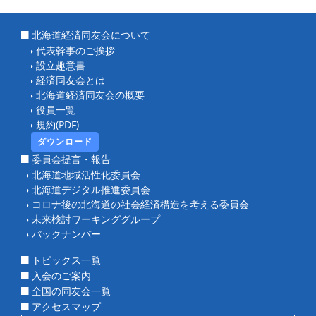
北海道経済同友会について
代表幹事のご挨拶
設立趣意書
経済同友会とは
北海道経済同友会の概要
役員一覧
規約(PDF)
ダウンロード
委員会提言・報告
北海道地域活性化委員会
北海道デジタル推進委員会
コロナ後の北海道の社会経済構造を考える委員会
未来検討ワーキンググループ
バックナンバー
トピックス一覧
入会のご案内
全国の同友会一覧
アクセスマップ