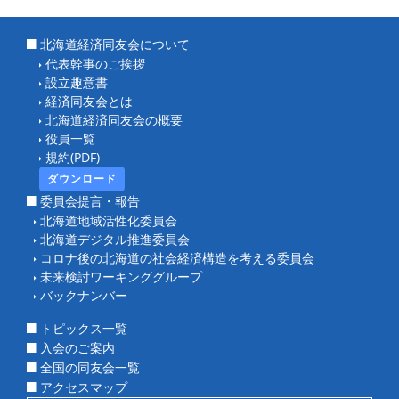
北海道経済同友会について
代表幹事のご挨拶
設立趣意書
経済同友会とは
北海道経済同友会の概要
役員一覧
規約(PDF)
ダウンロード
委員会提言・報告
北海道地域活性化委員会
北海道デジタル推進委員会
コロナ後の北海道の社会経済構造を考える委員会
未来検討ワーキンググループ
バックナンバー
トピックス一覧
入会のご案内
全国の同友会一覧
アクセスマップ